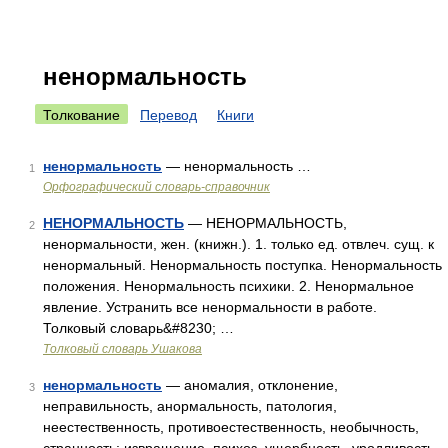
ненормальность
Толкование
Перевод
Книги
ненормальность
— ненормальность …
1
Орфографический словарь-справочник
НЕНОРМАЛЬНОСТЬ
— НЕНОРМАЛЬНОСТЬ,
2
ненормальности, жен. (книжн.). 1. только ед. отвлеч. сущ. к
ненормальный. Ненормальность поступка. Ненормальность
положения. Ненормальность психики. 2. Ненормальное
явление. Устранить все ненормальности в работе.
Толковый словарь&#8230; …
Толковый словарь Ушакова
ненормальность
— аномалия, отклонение,
3
неправильность, анормальность, патология,
неестественность, противоестественность, необычность,