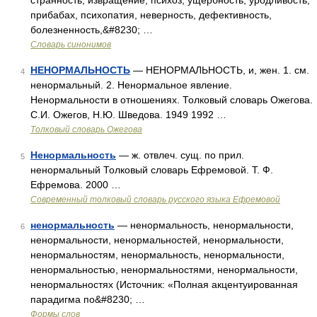
странность; извращение, психоз, ущербность, уродливость,
прибабах, психопатия, неверность, дефективность,
болезненность,&#8230; …
Словарь синонимов
НЕНОРМАЛЬНОСТЬ
— НЕНОРМАЛЬНОСТЬ, и, жен. 1. см.
4
ненормальный. 2. Ненормальное явление.
Ненормальности в отношениях. Толковый словарь Ожегова.
С.И. Ожегов, Н.Ю. Шведова. 1949 1992 …
Толковый словарь Ожегова
Ненормальность
— ж. отвлеч. сущ. по прил.
5
ненормальный Толковый словарь Ефремовой. Т. Ф.
Ефремова. 2000 …
Современный толковый словарь русского языка Ефремовой
ненормальность
— ненормальность, ненормальности,
6
ненормальности, ненормальностей, ненормальности,
ненормальностям, ненормальность, ненормальности,
ненормальностью, ненормальностями, ненормальности,
ненормальностях (Источник: «Полная акцентуированная
парадигма по&#8230; …
Формы слов