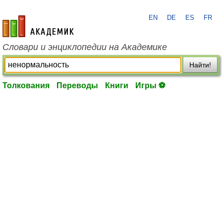
EN
DE
ES
FR
academic.ru
Словари и энциклопедии на Академике
Найти!
Толкования
Переводы
Книги
Игры ⚽